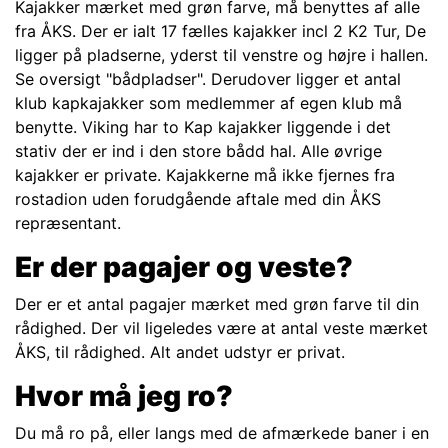
Kajakker mærket med grøn farve, må benyttes af alle
fra ÅKS. Der er ialt 17 fælles kajakker incl 2 K2 Tur, De
ligger på pladserne, yderst til venstre og højre i hallen.
Se oversigt "bådpladser". Derudover ligger et antal
klub kapkajakker som medlemmer af egen klub må
benytte. Viking har to Kap kajakker liggende i det
stativ der er ind i den store bådd hal. Alle øvrige
kajakker er private. Kajakkerne må ikke fjernes fra
rostadion uden forudgående aftale med din ÅKS
repræsentant.
Er der pagajer og veste?
Der er et antal pagajer mærket med grøn farve til din
rådighed. Der vil ligeledes være at antal veste mærket
ÅKS, til rådighed. Alt andet udstyr er privat.
Hvor må jeg ro?
Du må ro på, eller langs med de afmærkede baner i en