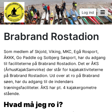
Log ind
Brabrand Rostadion
Som medlem af Skjold, Viking, MKC, Egå Rosport,
ÅKKK, Go Paddle og Solbjerg Søsport, har du adgang
til faciliteterne på Brabrand Rostadion. Det er ÅKS
(ÅrhusKajakSamvirke) der står for kajakaktiviteterne
på Brabrand Rostadion. Ud over at ro på Brabrand
søen, har du adgang til de indendørs
træningsfaciliteter. ÅKS har pt. 4 kajakergometre
stående.
Hvad må jeg ro i?