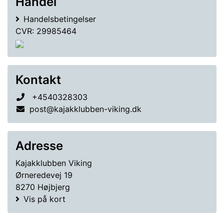
Handel
Handelsbetingelser
CVR: 29985464
Kontakt
+4540328303
post@kajakklubben-viking.dk
Adresse
Kajakklubben Viking
Ørneredevej 19
8270 Højbjerg
Vis på kort