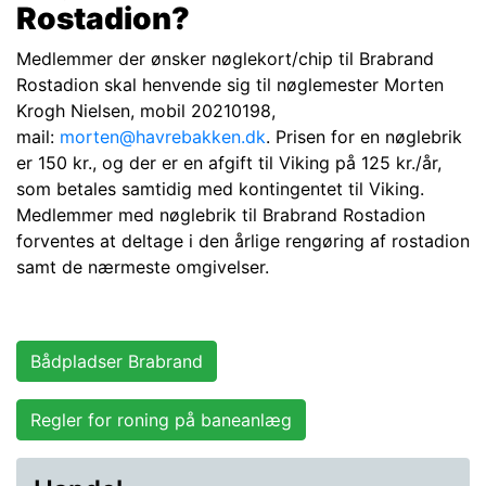
Rostadion?
Medlemmer der ønsker nøglekort/chip til Brabrand
Rostadion skal henvende sig til nøglemester Morten
Krogh Nielsen, mobil 20210198,
mail:
morten@havrebakken.dk
. Prisen for en nøglebrik
er 150 kr., og der er en afgift til Viking på 125 kr./år,
som betales samtidig med kontingentet til Viking.
Medlemmer med nøglebrik til Brabrand Rostadion
forventes at deltage i den årlige rengøring af rostadion
samt de nærmeste omgivelser.
Bådpladser Brabrand
Regler for roning på baneanlæg