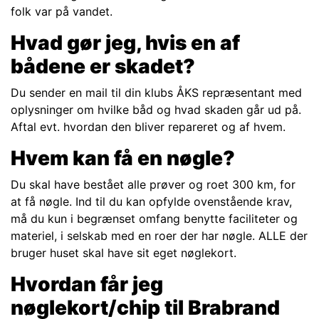
folk var på vandet.
Hvad gør jeg, hvis en af
bådene er skadet?
Du sender en mail til din klubs ÅKS repræsentant med
oplysninger om hvilke båd og hvad skaden går ud på.
Aftal evt. hvordan den bliver repareret og af hvem.
Hvem kan få en nøgle?
Du skal have bestået alle prøver og roet 300 km, for
at få nøgle. Ind til du kan opfylde ovenstående krav,
må du kun i begrænset omfang benytte faciliteter og
materiel, i selskab med en roer der har nøgle. ALLE der
bruger huset skal have sit eget nøglekort.
Hvordan får jeg
nøglekort/chip til Brabrand