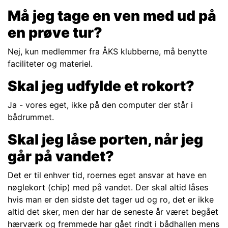
Må jeg tage en ven med ud på
en prøve tur?
Nej, kun medlemmer fra ÅKS klubberne, må benytte
faciliteter og materiel.
Skal jeg udfylde et rokort?
Ja - vores eget, ikke på den computer der står i
bådrummet.
Skal jeg låse porten, når jeg
går på vandet?
Det er til enhver tid, roernes eget ansvar at have en
nøglekort (chip) med på vandet. Der skal altid låses
hvis man er den sidste det tager ud og ro, det er ikke
altid det sker, men der har de seneste år været begået
hærværk og fremmede har gået rindt i bådhallen mens