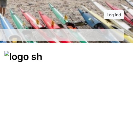
Log ind