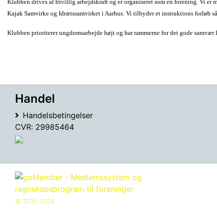
Klubben drives af frivillig arbejdskraft og er organiseret som en forening. Vi
Kajak Samvirke og Idrætssamvirket i Aarhus. Vi tilbyder et instruktions forløb s
Klubben prioriterer ungdomsarbejde højt og har rammerne for det gode samvær lo
Handel
Handelsbetingelser
CVR: 29985464
© 2011-2026