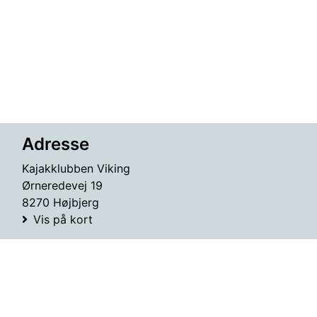
Adresse
Kajakklubben Viking
Ørneredevej 19
8270 Højbjerg
Vis på kort