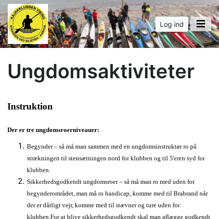
Log ind
Ungdomsaktiviteter
Instruktion
Der er tre ungdomsroerniveauer:
Begynder – så må man sammen med en ungdomsinstruktør ro på
strækningen til stensætningen nord for klubben og til 5'eren syd for
klubben.
Sikkerhedsgodkendt ungdomsroer – så må man ro med uden for
begynderområdet, man må ro handicap, komme med til Brabrand når
der er dårligt vejr, komme med til stævner og ture uden for
klubben.For at blive sikkerhedsgodkendt skal man aflægge godkendt