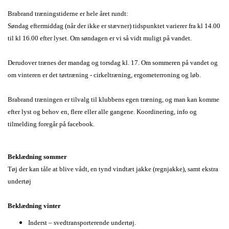
Brabrand træningstiderne er hele året rundt:
Søndag eftermiddag (når der ikke er stævner) tidspunktet varierer fra kl 14.00
til kl 16.00 efter lyset. Om søndagen er vi så vidt muligt på vandet.
Derudover trænes der mandag og torsdag kl. 17. Om sommeren på vandet og
om vinteren er det tørtræning - cirkeltræning, ergometerroning og løb.
Brabrand træningen er tilvalg til klubbens egen træning, og man kan komme
efter lyst og behov en, flere eller alle gangene. Koordinering, info og
tilmelding foregår på facebook.
Beklædning sommer
Tøj der kan tåle at blive vådt, en tynd vindtæt jakke (regnjakke), samt ekstra
undertøj
Beklædning vinter
Inderst – svedtransporterende undertøj.